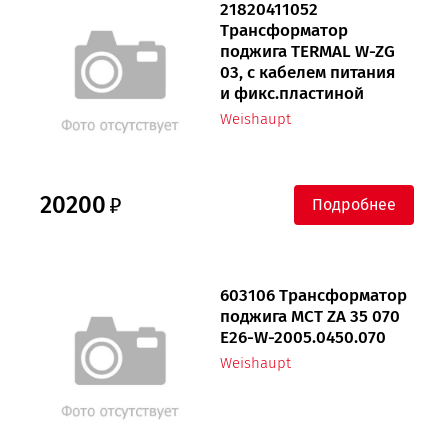
21820411052
Трансформатор
поджига TERMAL W-ZG
03, с кабелем питания
и фикс.пластиной
Weishaupt
20200
Подробнее
603106 Трансформатор
поджига MCT ZA 35 070
E26-W-2005.0450.070
Weishaupt