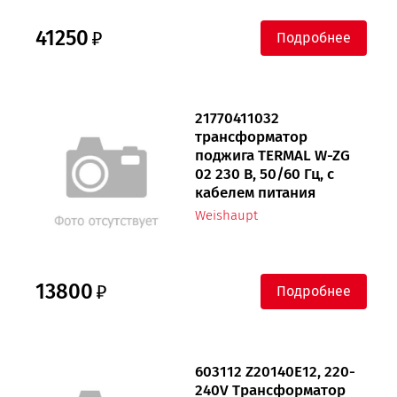
41250
Подробнее
21770411032
трансформатор
поджига TERMAL W-ZG
02 230 В, 50/60 Гц, с
кабелем питания
Weishaupt
13800
Подробнее
603112 Z20140E12, 220-
240V Трансформатор