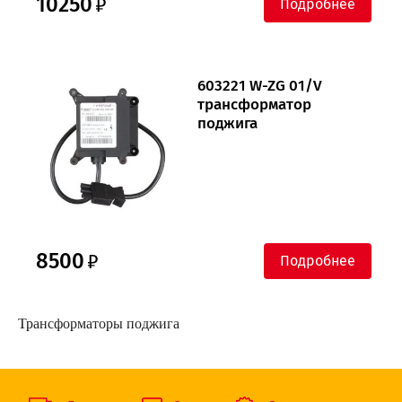
10250
Подробнее
603221 W-ZG 01/V
трансформатор
поджига
8500
Подробнее
Трансформаторы поджига