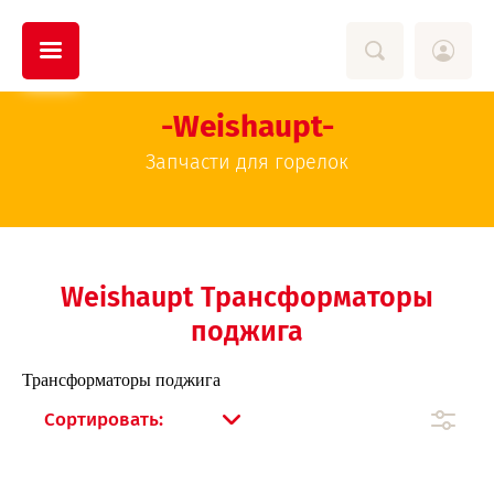
-Weishaupt-
Запчасти для горелок
Weishaupt Трансформаторы
поджига
Трансформаторы поджига
Сортировать: