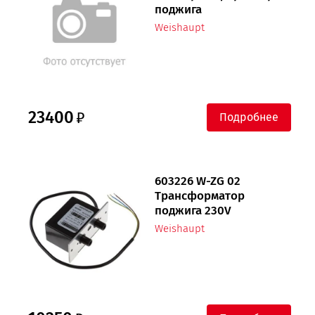
поджига
Weishaupt
23400
Подробнее
603226 W-ZG 02
Трансформатор
поджига 230V
Weishaupt